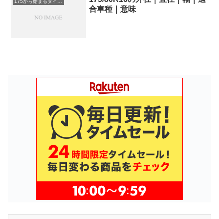
175から始まるタイヤサイズ
合車種｜意味