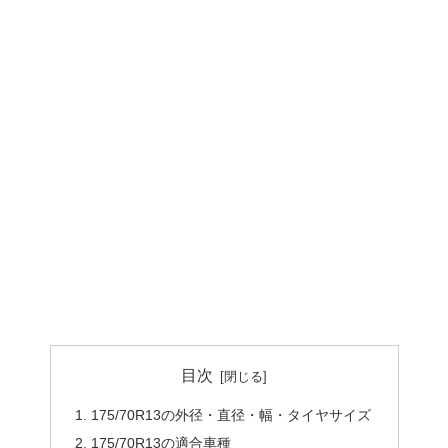
目次
175/70R13の外径・直径・幅・タイヤサイズ
175/70R13の適合車種