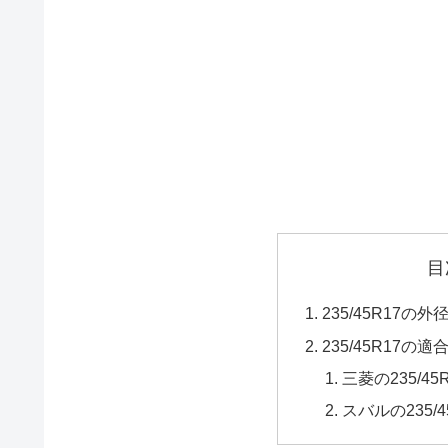
目
235/45R17
235/45R17の適
三菱の235/45
スバルの235/4