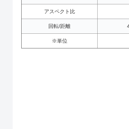
アスペクト比
回転/距離
※単位