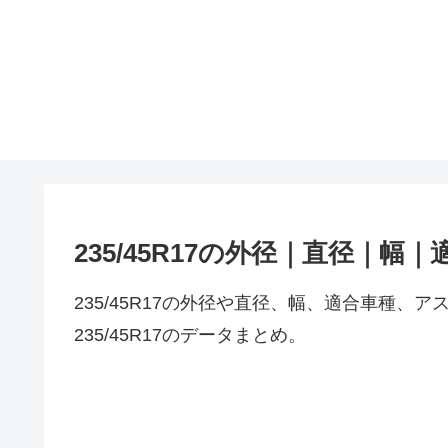
235/45R17の外径｜直径｜幅
235/45R17の外径や直径、幅、適合車種
235/45R17のデータまとめ。