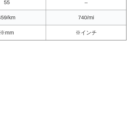
55
–
459/km
740/mi
※mm
※インチ