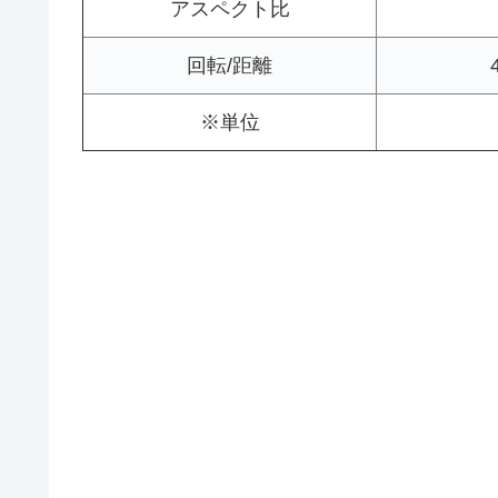
アスペクト比
回転/距離
※単位