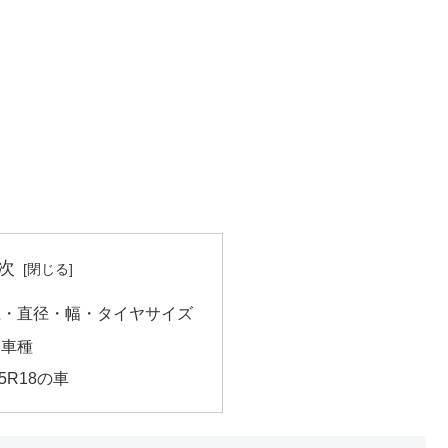
次
の外径・直径・幅・タイヤサイズ
合車種
5R18の車