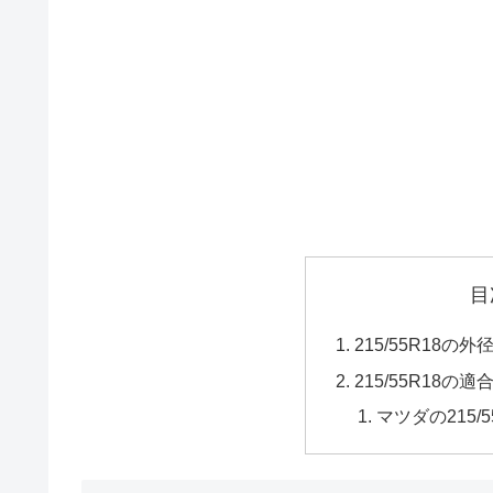
目
215/55R18
215/55R18の適
マツダの215/5