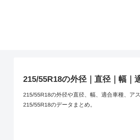
215/55R18の外径｜直径｜幅
215/55R18の外径や直径、幅、適合車種
215/55R18のデータまとめ。