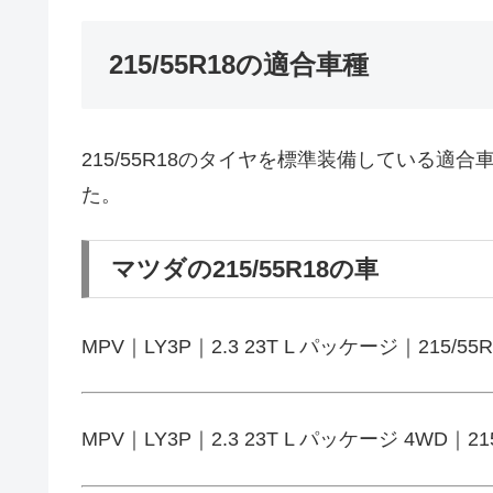
215/55R18の適合車種
215/55R18のタイヤを標準装備している
た。
マツダの215/55R18の車
MPV｜LY3P｜2.3 23T L パッケージ｜215/55R
MPV｜LY3P｜2.3 23T L パッケージ 4WD｜215