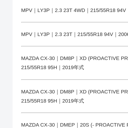
MPV｜LY3P｜2.3 23T 4WD｜215/55R18 94
MPV｜LY3P｜2.3 23T｜215/55R18 94V｜20
MAZDA CX-30｜DM8P｜XD (PROACTIVE P
215/55R18 95H｜2019年式
MAZDA CX-30｜DM8P｜XD (PROACTIVE P
215/55R18 95H｜2019年式
MAZDA CX-30｜DMEP｜20S (- PROACTIVE