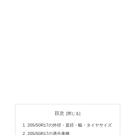
目次
205/50R17の外径・直径・幅・タイヤサイズ
205/50R17の適合車種