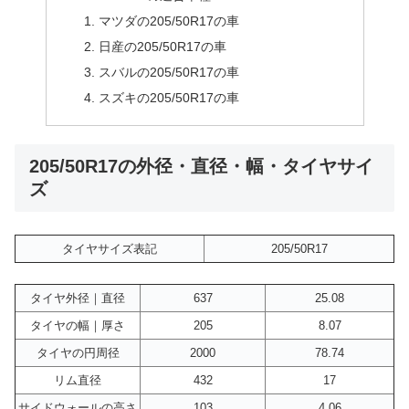
マツダの205/50R17の車
日産の205/50R17の車
スバルの205/50R17の車
スズキの205/50R17の車
205/50R17の外径・直径・幅・タイヤサイ
ズ
タイヤサイズ表記
205/50R17
タイヤ外径｜直径
637
25.08
タイヤの幅｜厚さ
205
8.07
タイヤの円周径
2000
78.74
リム直径
432
17
サイドウォールの高さ
103
4.06