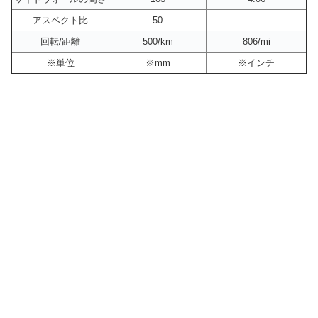
アスペクト比
50
–
回転/距離
500/km
806/mi
※単位
※mm
※インチ