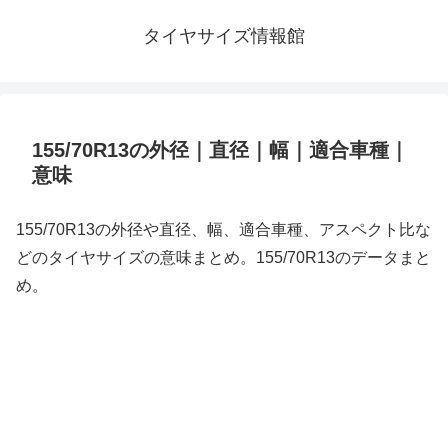
タイヤサイズ情報館
155/70R13の外径｜直径｜幅｜適合車種｜
意味
155/70R13の外径や直径、幅、適合車種、アスペクト比な
どのタイヤサイズの意味まとめ。155/70R13のデータまと
め。