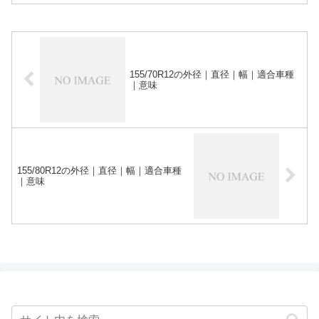
155/70R12の外径｜直径｜幅｜適合車種
｜意味
155/80R12の外径｜直径｜幅｜適合車種
｜意味