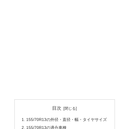
目次
155/70R13の外径・直径・幅・タイヤサイズ
155/70R13の適合車種