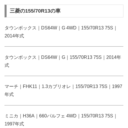
三菱の155/70R13の車
タウンボックス｜DS64W｜G 4WD｜155/70R13 75S｜
2014年式
タウンボックス｜DS64W｜G｜155/70R13 75S｜2014年
式
マーチ｜FHK11｜1.3カブリオレ｜155/70R13 75S｜1997
年式
ミニカ｜H36A｜660パルフェ 4WD｜155/70R13 75S｜
1997年式